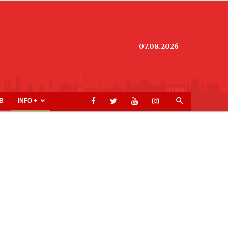
07.08.2026
B
INFO +