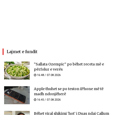
Lajmet e fundit
“Sallata Ozempic” po bëhet receta më e
përfolur e verës
16:48 / 07.08.2026
Apple thuhet se po teston iPhone më të
madh ndonjëherë
16:45 / 07.08.2026
Bëhet viral shikimi ‘hot’ i Duas ndaj Callum