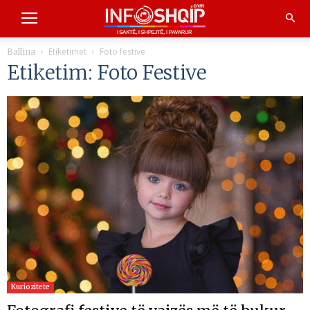
Etiketimet
Foto festive
Ballina
Etiketim: Foto Festive
Kuriozitete