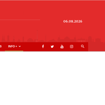
06.08.2026
B
INFO +