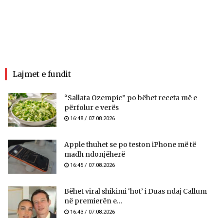
Lajmet e fundit
“Sallata Ozempic” po bëhet receta më e
përfolur e verës
16:48 / 07.08.2026
Apple thuhet se po teston iPhone më të
madh ndonjëherë
16:45 / 07.08.2026
Bëhet viral shikimi ‘hot’ i Duas ndaj Callum
në premierën e...
16:43 / 07.08.2026