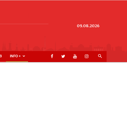
09.08.2026
B
INFO +