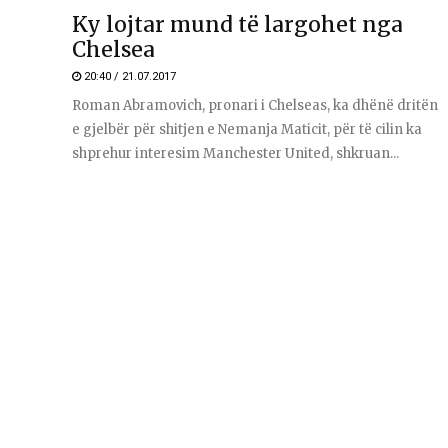
Ky lojtar mund të largohet nga
Chelsea
20:40 / 21.07.2017
Roman Abramovich, pronari i Chelseas, ka dhënë dritën
e gjelbër për shitjen e Nemanja Maticit, për të cilin ka
shprehur interesim Manchester United, shkruan...