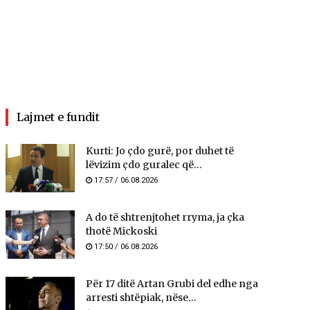
Lajmet e fundit
Kurti: Jo çdo gurë, por duhet të
lëvizim çdo guralec që...
17:57 / 06.08.2026
A do të shtrenjtohet rryma, ja çka
thotë Mickoski
17:50 / 06.08.2026
Për 17 ditë Artan Grubi del edhe nga
arresti shtëpiak, nëse...