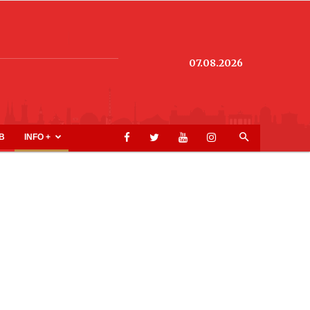
07.08.2026
B
INFO +