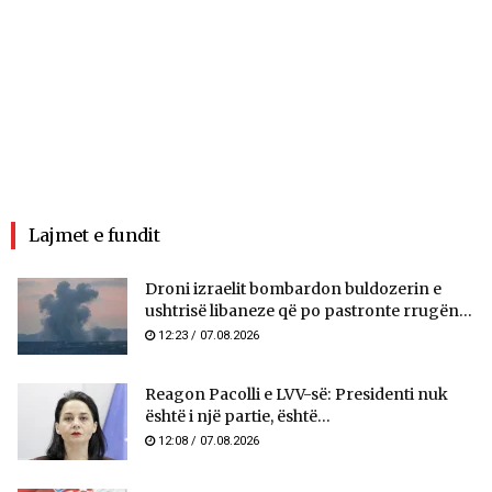
Lajmet e fundit
Droni izraelit bombardon buldozerin e
ushtrisë libaneze që po pastronte rrugën...
12:23 / 07.08.2026
Reagon Pacolli e LVV-së: Presidenti nuk
është i një partie, është...
12:08 / 07.08.2026