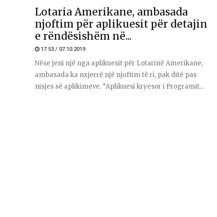
Lotaria Amerikane, ambasada
njoftim për aplikuesit për detajin
e rëndësishëm në...
17:53 / 07.10.2019
Nëse jeni një nga aplikuesit për Lotarinë Amerikane,
ambasada ka nxjerrë një njoftim të ri, pak ditë pas
nisjes së aplikimeve. “Aplikuesi kryesor i Programit...