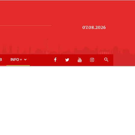
07.08.2026
B
INFO +