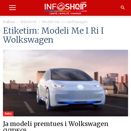
Etiketimet
Modeli me i ri i wolkswagen
Ballina
Etiketim: Modeli Me I Ri I
Wolkswagen
Auto
Ja modeli premtues i Wolkswagen