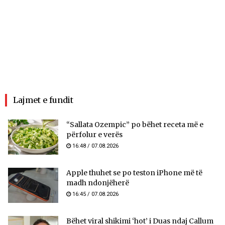
Lajmet e fundit
“Sallata Ozempic” po bëhet receta më e
përfolur e verës
16:48 / 07.08.2026
Apple thuhet se po teston iPhone më të
madh ndonjëherë
16:45 / 07.08.2026
Bëhet viral shikimi ‘hot’ i Duas ndaj Callum