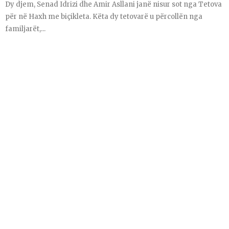
Dy djem, Senad Idrizi dhe Amir Asllani janë nisur sot nga Tetova
për në Haxh me biçikleta. Këta dy tetovarë u përcollën nga
familjarët,...