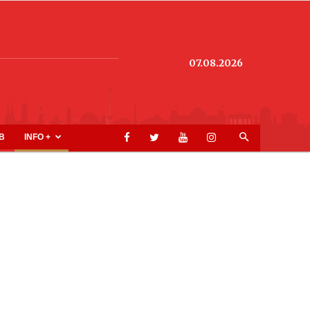
07.08.2026
B
INFO +