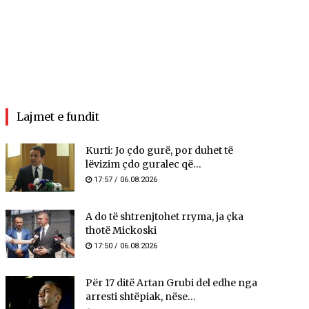
Lajmet e fundit
Kurti: Jo çdo gurë, por duhet të
lëvizim çdo guralec që...
17:57 / 06.08.2026
A do të shtrenjtohet rryma, ja çka
thotë Mickoski
17:50 / 06.08.2026
Për 17 ditë Artan Grubi del edhe nga
arresti shtëpiak, nëse...