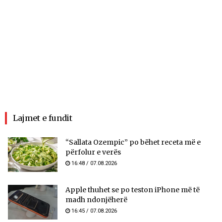
Lajmet e fundit
“Sallata Ozempic” po bëhet receta më e
përfolur e verës
16:48 / 07.08.2026
Apple thuhet se po teston iPhone më të
madh ndonjëherë
16:45 / 07.08.2026