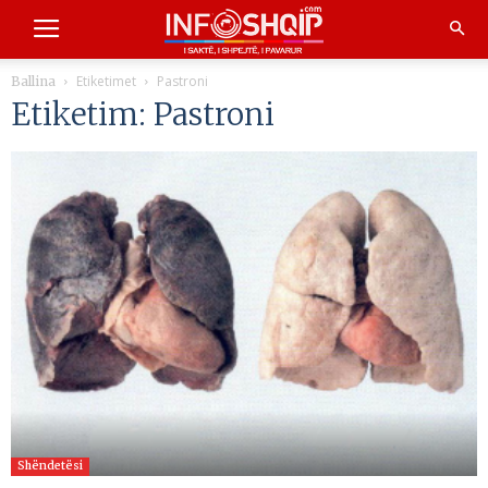
Etiketimet
Pastroni
Ballina
Etiketim: Pastroni
Shëndetësi