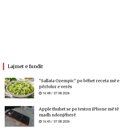
Lajmet e fundit
“Sallata Ozempic” po bëhet receta më e
përfolur e verës
16:48 / 07.08.2026
Apple thuhet se po teston iPhone më të
madh ndonjëherë
16:45 / 07.08.2026