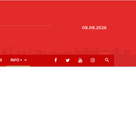
08.08.2026
B
INFO +