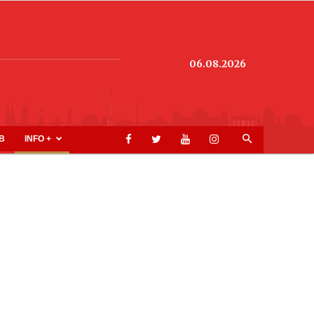
06.08.2026
B
INFO +