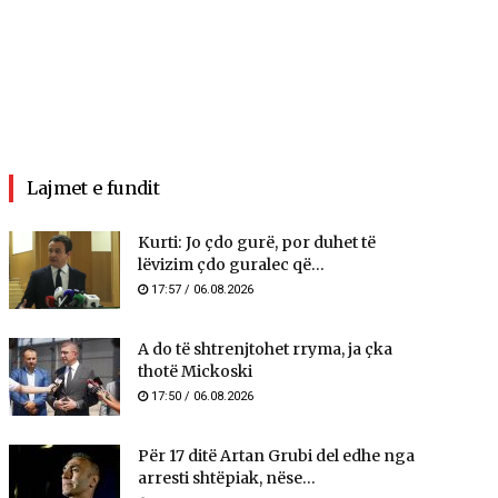
Lajmet e fundit
Kurti: Jo çdo gurë, por duhet të
lëvizim çdo guralec që...
17:57 / 06.08.2026
A do të shtrenjtohet rryma, ja çka
thotë Mickoski
17:50 / 06.08.2026
Për 17 ditë Artan Grubi del edhe nga
arresti shtëpiak, nëse...