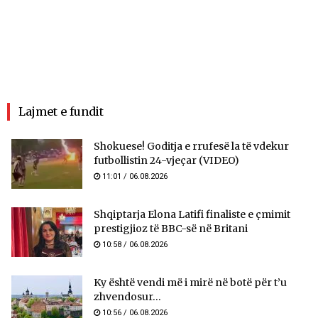
Lajmet e fundit
Shokuese! Goditja e rrufesë la të vdekur
futbollistin 24-vjeçar (VIDEO)
11:01 / 06.08.2026
Shqiptarja Elona Latifi finaliste e çmimit
prestigjioz të BBC-së në Britani
10:58 / 06.08.2026
Ky është vendi më i mirë në botë për t’u
zhvendosur...
10:56 / 06.08.2026