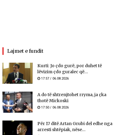
Lajmet e fundit
Kurti: Jo çdo gurë, por duhet të
lëvizim çdo guralec që...
17:57 / 06.08.2026
A do të shtrenjtohet rryma, ja çka
thotë Mickoski
17:50 / 06.08.2026
Për 17 ditë Artan Grubi del edhe nga
arresti shtëpiak, nëse...