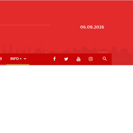
06.08.2026
B
INFO +