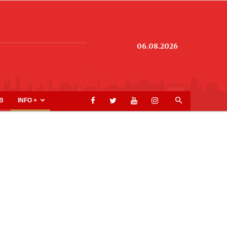
06.08.2026
B
INFO +