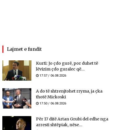
Lajmet e fundit
Kurti: Jo çdo gurë, por duhet të
lëvizim çdo guralec që...
17:57 / 06.08.2026
A do të shtrenjtohet rryma, ja çka
thotë Mickoski
17:50 / 06.08.2026
Për 17 ditë Artan Grubi del edhe nga
arresti shtëpiak, nëse...