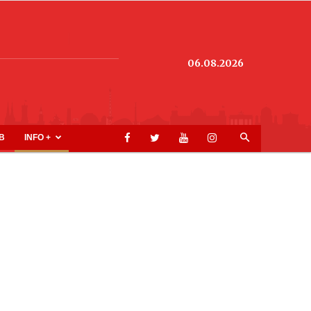
06.08.2026
B
INFO +