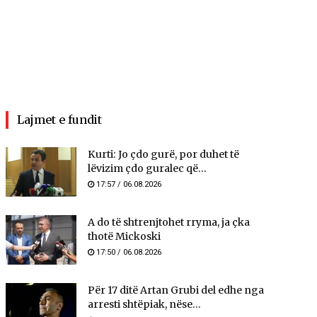
Lajmet e fundit
Kurti: Jo çdo gurë, por duhet të
lëvizim çdo guralec që...
17:57 / 06.08.2026
A do të shtrenjtohet rryma, ja çka
thotë Mickoski
17:50 / 06.08.2026
Për 17 ditë Artan Grubi del edhe nga
arresti shtëpiak, nëse...