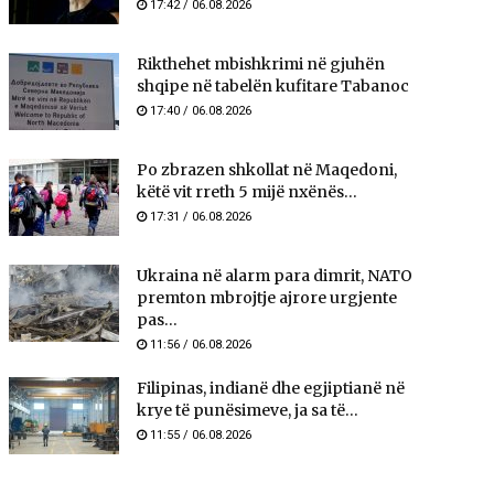
17:42 / 06.08.2026
Rikthehet mbishkrimi në gjuhën
shqipe në tabelën kufitare Tabanoc
17:40 / 06.08.2026
Po zbrazen shkollat në Maqedoni,
këtë vit rreth 5 mijë nxënës...
17:31 / 06.08.2026
Ukraina në alarm para dimrit, NATO
premton mbrojtje ajrore urgjente
pas...
11:56 / 06.08.2026
Filipinas, indianë dhe egjiptianë në
krye të punësimeve, ja sa të...
11:55 / 06.08.2026