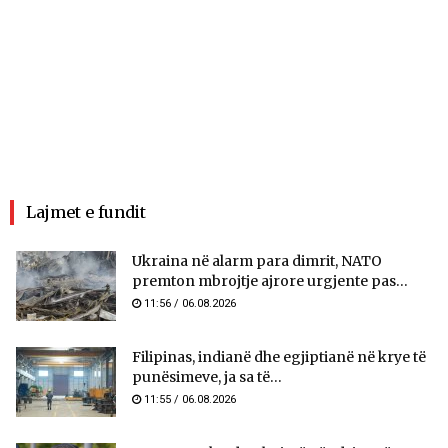
Lajmet e fundit
Ukraina në alarm para dimrit, NATO
premton mbrojtje ajrore urgjente pas...
11:56 / 06.08.2026
Filipinas, indianë dhe egjiptianë në krye të
punësimeve, ja sa të...
11:55 / 06.08.2026