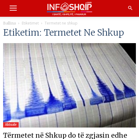
Etiketimet
Termetet ne shkup
Ballina
Etiketim: Termetet Ne Shkup
Aktuale
Tërmetet në Shkup do të zgjasin edhe