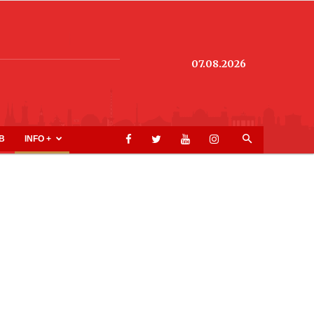
07.08.2026
B
INFO +