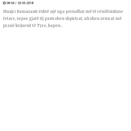
08:04 / 20.05.2018
Muaji i Ramazanit është një nga periudhat më të rëndësishme
fetare, sepse gjatë tij pastrohen shpirtrat, afrohen zemrat më
pranë krijuesit të Tyre, hapen...