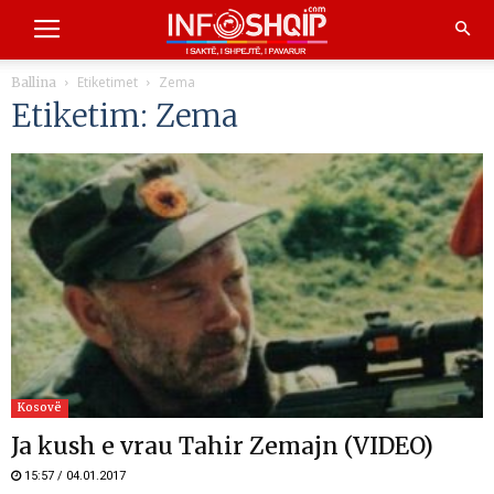
Etiketimet
Zema
Ballina
Etiketim: Zema
Kosovë
Ja kush e vrau Tahir Zemajn (VIDEO)
15:57 / 04.01.2017