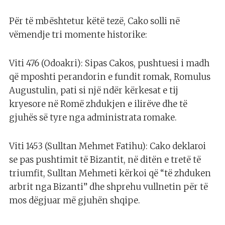
Për të mbështetur këtë tezë, Cako solli në
vëmendje tri momente historike:
Viti 476 (Odoakri): Sipas Cakos, pushtuesi i madh
që mposhti perandorin e fundit romak, Romulus
Augustulin, pati si një ndër kërkesat e tij
kryesore në Romë zhdukjen e ilirëve dhe të
gjuhës së tyre nga administrata romake.
Viti 1453 (Sulltan Mehmet Fatihu): Cako deklaroi
se pas pushtimit të Bizantit, në ditën e tretë të
triumfit, Sulltan Mehmeti kërkoi që “të zhduken
arbrit nga Bizanti” dhe shprehu vullnetin për të
mos dëgjuar më gjuhën shqipe.