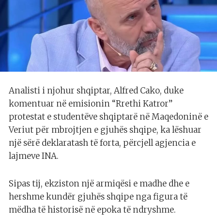
Analisti i njohur shqiptar, Alfred Cako, duke
komentuar në emisionin “Rrethi Katror”
protestat e studentëve shqiptarë në Maqedoninë e
Veriut për mbrojtjen e gjuhës shqipe, ka lëshuar
një sërë deklaratash të forta, përcjell agjencia e
lajmeve INA.
Sipas tij, ekziston një armiqësi e madhe dhe e
hershme kundër gjuhës shqipe nga figura të
mëdha të historisë në epoka të ndryshme.