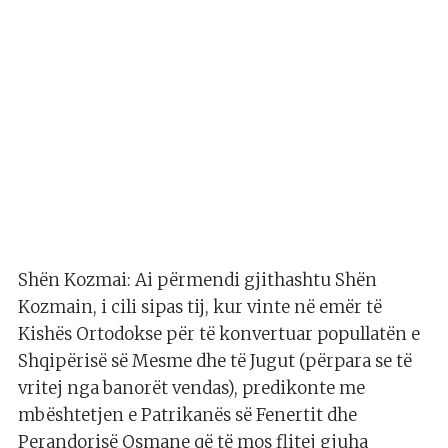
Shën Kozmai: Ai përmendi gjithashtu Shën
Kozmain, i cili sipas tij, kur vinte në emër të
Kishës Ortodokse për të konvertuar popullatën e
Shqipërisë së Mesme dhe të Jugut (përpara se të
vritej nga banorët vendas), predikonte me
mbështetjen e Patrikanës së Fenertit dhe
Perandorisë Osmane që të mos flitej gjuha