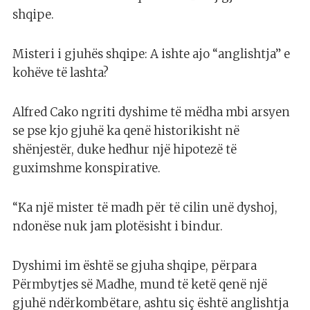
shqipe.
Misteri i gjuhës shqipe: A ishte ajo “anglishtja” e
kohëve të lashta?
Alfred Cako ngriti dyshime të mëdha mbi arsyen
se pse kjo gjuhë ka qenë historikisht në
shënjestër, duke hedhur një hipotezë të
guximshme konspirative.
“Ka një mister të madh për të cilin unë dyshoj,
ndonëse nuk jam plotësisht i bindur.
Dyshimi im është se gjuha shqipe, përpara
Përmbytjes së Madhe, mund të ketë qenë një
gjuhë ndërkombëtare, ashtu siç është anglishtja