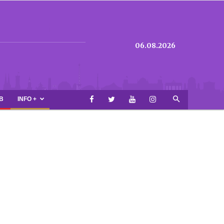
06.08.2026
B
INFO +