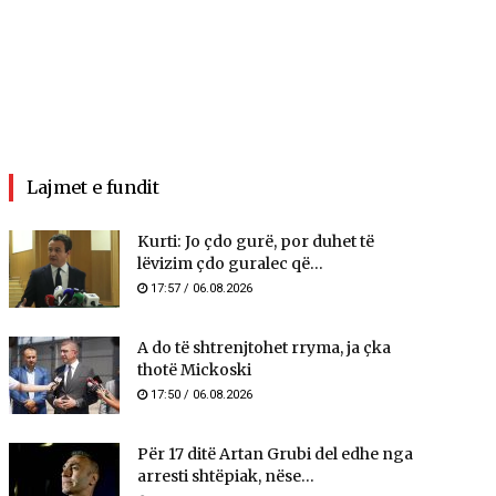
Lajmet e fundit
Kurti: Jo çdo gurë, por duhet të
lëvizim çdo guralec që...
17:57 / 06.08.2026
A do të shtrenjtohet rryma, ja çka
thotë Mickoski
17:50 / 06.08.2026
Për 17 ditë Artan Grubi del edhe nga
arresti shtëpiak, nëse...