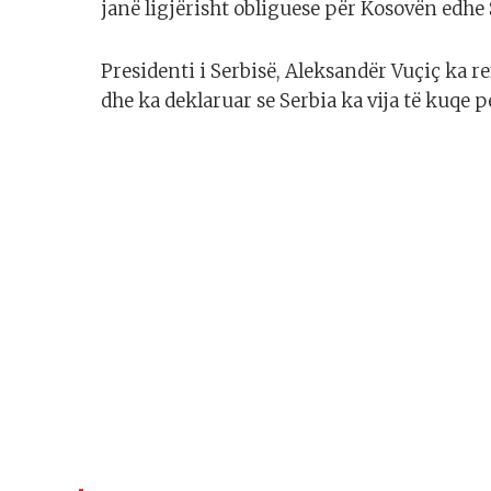
janë ligjërisht obliguese për Kosovën edhe 
Presidenti i Serbisë, Aleksandër Vuçiç ka 
dhe ka deklaruar se Serbia ka vija të kuqe p