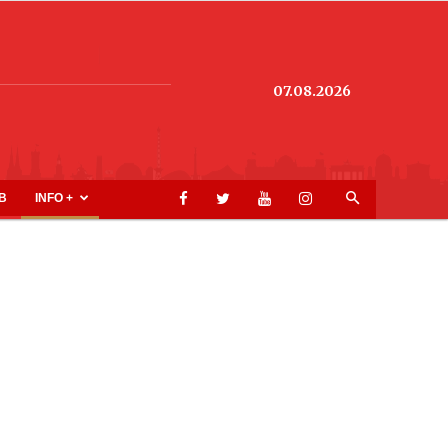
07.08.2026
B
INFO +