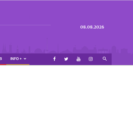
08.08.2026
B
INFO +