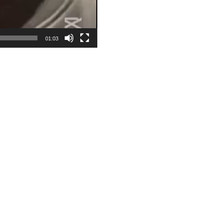
01:03