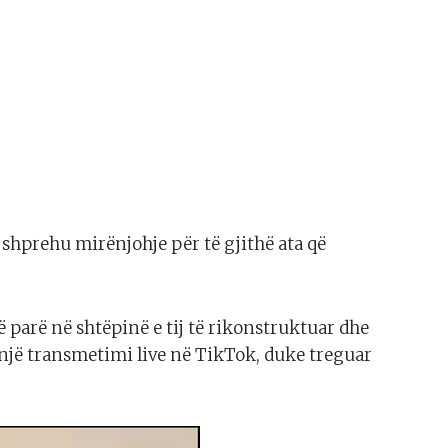
 shprehu mirënjohje për të gjithë ata që
 parë në shtëpinë e tij të rikonstruktuar dhe
një transmetimi live në TikTok, duke treguar