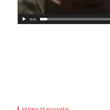
00:00
ARTIKUJ TË NGJASHËM