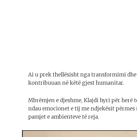
Ai u prek thellësisht nga transformimi dhe
kontribuuan në këtë gjest humanitar.
Mbrëmjen e djeshme, Klajdi hyri për herë të
ndau emocionet e tij me ndjekësit përmes 
pamjet e ambienteve të reja.
Video