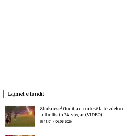
Lajmet e fundit
Shokuese! Goditja e rrufesë la të vdekur
futbollistin 24-vjeçar (VIDEO)
11:01 / 06.08.2026