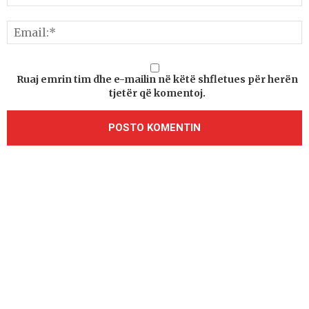
Ruaj emrin tim dhe e-mailin në këtë shfletues për herën
tjetër që komentoj.