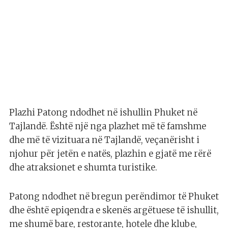
Plazhi Patong ndodhet në ishullin Phuket në
Tajlandë. Është një nga plazhet më të famshme
dhe më të vizituara në Tajlandë, veçanërisht i
njohur për jetën e natës, plazhin e gjatë me rërë
dhe atraksionet e shumta turistike.
Patong ndodhet në bregun perëndimor të Phuket
dhe është epiqendra e skenës argëtuese të ishullit,
me shumë bare, restorante, hotele dhe klube,