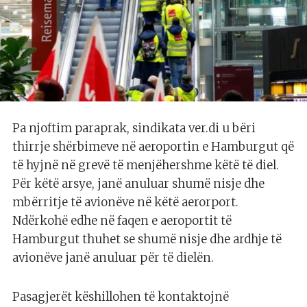
Pa njoftim paraprak, sindikata ver.di u bëri
thirrje shërbimeve në aeroportin e Hamburgut që
të hyjnë në grevë të menjëhershme këtë të diel.
Për këtë arsye, janë anuluar shumë nisje dhe
mbërritje të avionëve në këtë aerorport.
Ndërkohë edhe në faqen e aeroportit të
Hamburgut thuhet se shumë nisje dhe ardhje të
avionëve janë anuluar për të dielën.
Pasagjerët këshillohen të kontaktojnë