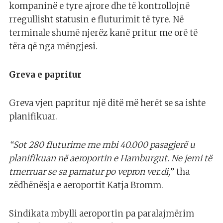
kompaninë e tyre ajrore dhe të kontrollojnë
rregullisht statusin e fluturimit të tyre. Në
terminale shumë njerëz kanë pritur me orë të
tëra që nga mëngjesi.
Greva e papritur
Greva vjen papritur një ditë më herët se sa ishte
planifikuar.
“Sot 280 fluturime me mbi 40.000 pasagjerë u
planifikuan në aeroportin e Hamburgut. Ne jemi të
tmerruar se sa pamatur po vepron ver.di,
” tha
zëdhënësja e aeroportit Katja Bromm.
Sindikata mbylli aeroportin pa paralajmërim