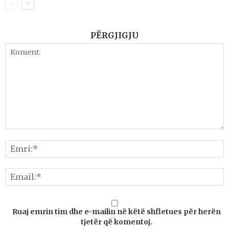
PËRGJIGJU
Ruaj emrin tim dhe e-mailin në këtë shfletues për herën
tjetër që komentoj.