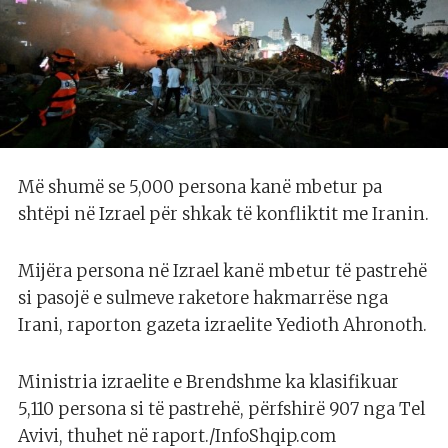
Më shumë se 5,000 persona kanë mbetur pa
shtëpi në Izrael për shkak të konfliktit me Iranin.
Mijëra persona në Izrael kanë mbetur të pastrehë
si pasojë e sulmeve raketore hakmarrëse nga
Irani, raporton gazeta izraelite Yedioth Ahronoth.
Ministria izraelite e Brendshme ka klasifikuar
5,110 persona si të pastrehë, përfshirë 907 nga Tel
Avivi, thuhet në raport./InfoShqip.com