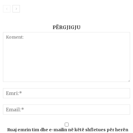
PËRGJIGJU
Ruaj emrin tim dhe e-mailin në këtë shfletues për herën