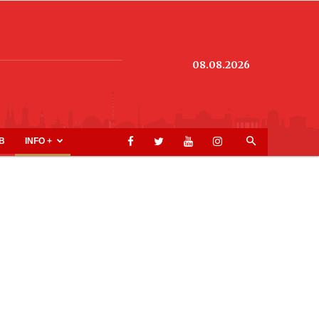
08.08.2026
B
INFO +