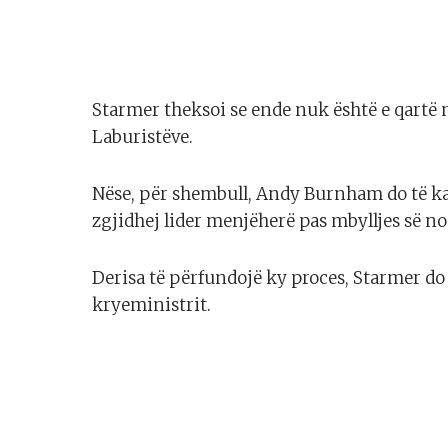
Starmer theksoi se ende nuk është e qartë n
Laburistëve.
Nëse, për shembull, Andy Burnham do të k
zgjidhej lider menjëherë pas mbylljes së 
Derisa të përfundojë ky proces, Starmer do
kryeministrit.