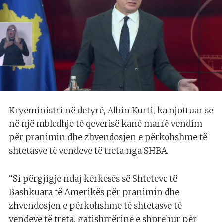
Kryeministri në detyrë, Albin Kurti, ka njoftuar se
në një mbledhje të qeverisë kanë marrë vendim
për pranimin dhe zhvendosjen e përkohshme të
shtetasve të vendeve të treta nga SHBA.
“Si përgjigje ndaj kërkesës së Shteteve të
Bashkuara të Amerikës për pranimin dhe
zhvendosjen e përkohshme të shtetasve të
vendeve të treta, gatishmërinë e shprehur për