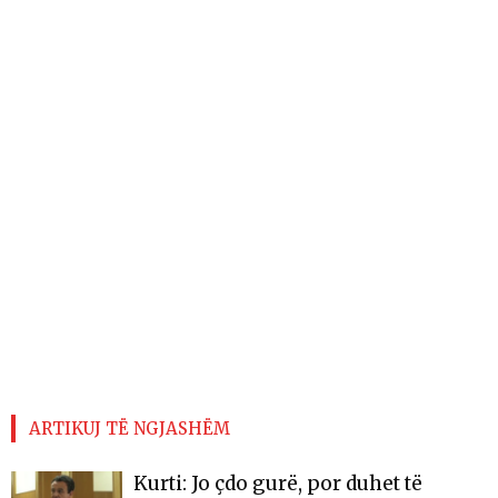
ARTIKUJ TË NGJASHËM
Kurti: Jo çdo gurë, por duhet të