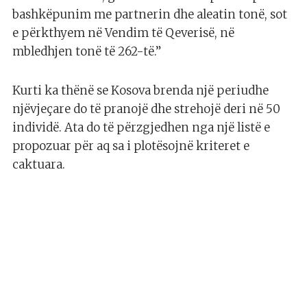
bashkëpunim me partnerin dhe aleatin tonë, sot
e përkthyem në Vendim të Qeverisë, në
mbledhjen tonë të 262-të.”
Kurti ka thënë se Kosova brenda një periudhe
njëvjeçare do të pranojë dhe strehojë deri në 50
individë. Ata do të përzgjedhen nga një listë e
propozuar për aq sa i plotësojnë kriteret e
caktuara.