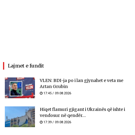
Lajmet e fundit
VLEN: BDI-ja po i lan gjynahet e veta me
Artan Grubin
17:45 / 09.08.2026
Hiqet flamuri gjigant i Ukrainës që ishte i
vendosur në qendër...
17:39 / 09.08.2026