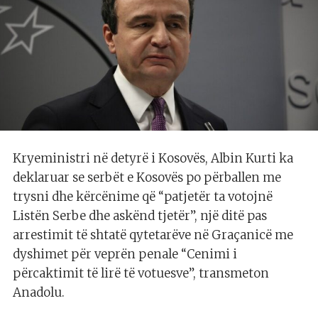
Kryeministri në detyrë i Kosovës, Albin Kurti ka
deklaruar se serbët e Kosovës po përballen me
trysni dhe kërcënime që “patjetër ta votojnë
Listën Serbe dhe askënd tjetër”, një ditë pas
arrestimit të shtatë qytetarëve në Graçanicë me
dyshimet për veprën penale “Cenimi i
përcaktimit të lirë të votuesve”, transmeton
Anadolu.