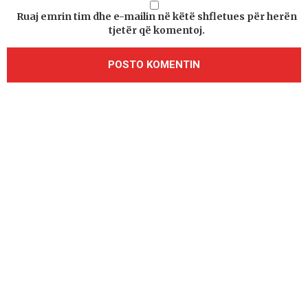
Ruaj emrin tim dhe e-mailin në këtë shfletues për herën
tjetër që komentoj.