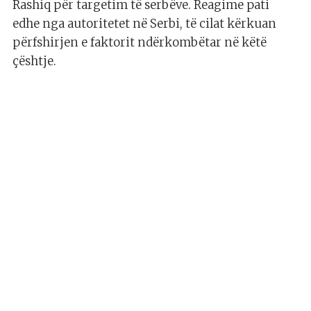
Rashiq për targetim të serbëve. Reagime pati
edhe nga autoritetet në Serbi, të cilat kërkuan
përfshirjen e faktorit ndërkombëtar në këtë
çështje.