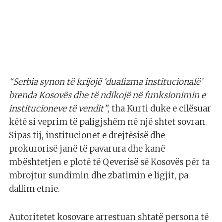
“Serbia synon të krijojë ‘dualizma institucionalë’
brenda Kosovës dhe të ndikojë në funksionimin e
institucioneve të vendit”
, tha Kurti duke e cilësuar
këtë si veprim të paligjshëm në një shtet sovran.
Sipas tij, institucionet e drejtësisë dhe
prokurorisë janë të pavarura dhe kanë
mbështetjen e plotë të Qeverisë së Kosovës për ta
mbrojtur sundimin dhe zbatimin e ligjit, pa
dallim etnie.
Autoritetet kosovare arrestuan shtatë persona të