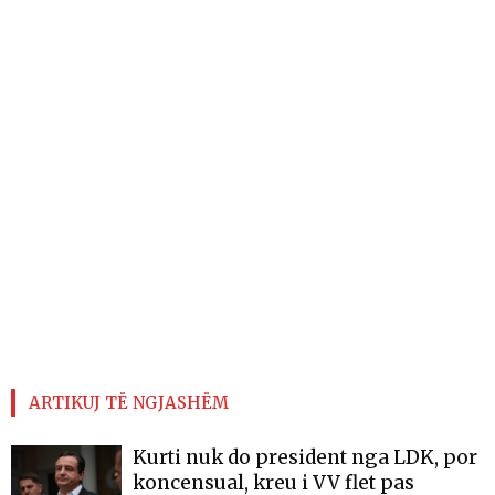
ARTIKUJ TË NGJASHËM
Kurti nuk do president nga LDK, por
koncensual, kreu i VV flet pas