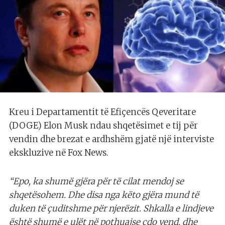
Kreu i Departamentit të Efiçencës Qeveritare
(DOGE) Elon Musk ndau shqetësimet e tij për
vendin dhe brezat e ardhshëm gjatë një interviste
ekskluzive në Fox News.
“Epo, ka shumë gjëra për të cilat mendoj se
shqetësohem. Dhe disa nga këto gjëra mund të
duken të çuditshme për njerëzit. Shkalla e lindjeve
është shumë e ulët në pothuajse çdo vend, dhe