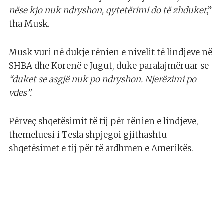
nëse kjo nuk ndryshon, qytetërimi do të zhduket
,”
tha Musk.
Musk vuri në dukje rënien e nivelit të lindjeve në
SHBA dhe Korenë e Jugut, duke paralajmëruar se
“duket se asgjë nuk po ndryshon. Njerëzimi po
vdes”.
Përveç shqetësimit të tij për rënien e lindjeve,
themeluesi i Tesla shpjegoi gjithashtu
shqetësimet e tij për të ardhmen e Amerikës.