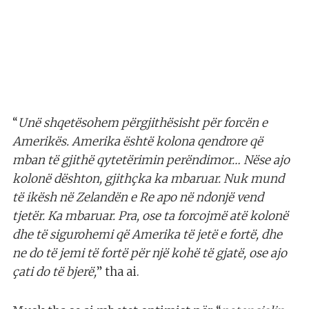
“
Unë shqetësohem përgjithësisht për forcën e
Amerikës. Amerika është kolona qendrore që
mban të gjithë qytetërimin perëndimor… Nëse ajo
kolonë dështon, gjithçka ka mbaruar. Nuk mund
të ikësh në Zelandën e Re apo në ndonjë vend
tjetër. Ka mbaruar. Pra, ose ta forcojmë atë kolonë
dhe të sigurohemi që Amerika të jetë e fortë, dhe
ne do të jemi të fortë për një kohë të gjatë, ose ajo
çati do të bjerë,
” tha ai.