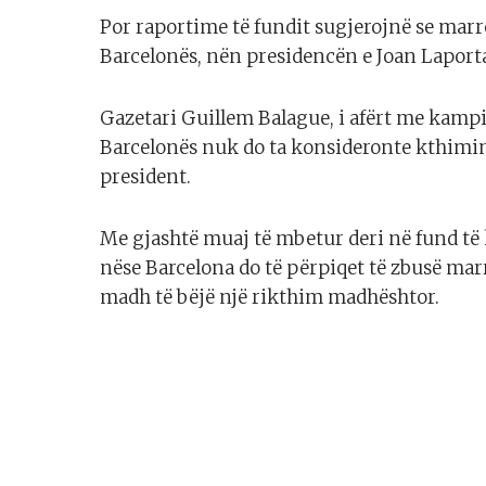
Por raportime të fundit sugjerojnë se marr
Barcelonës, nën presidencën e Joan Laportas,
Gazetari Guillem Balague, i afërt me kampin
Barcelonës nuk do ta konsideronte kthimin 
president.
Me gjashtë muaj të mbetur deri në fund të
nëse Barcelona do të përpiqet të zbusë marr
madh të bëjë një rikthim madhështor.