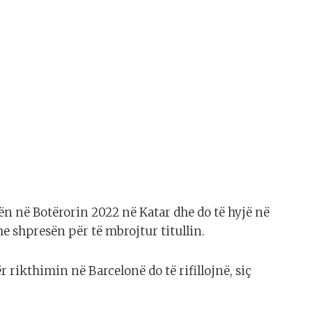
n në Botërorin 2022 në Katar dhe do të hyjë në
me shpresën për të mbrojtur titullin.
 rikthimin në Barcelonë do të rifillojnë, siç