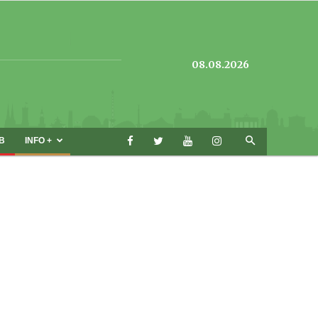
08.08.2026
B
INFO +