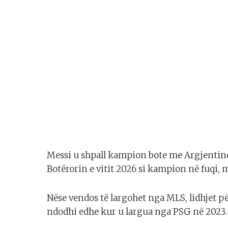
Messi u shpall kampion bote me Argjentinë
Botërorin e vitit 2026 si kampion në fuqi, 
Nëse vendos të largohet nga MLS, lidhjet për
ndodhi edhe kur u largua nga PSG në 2023.