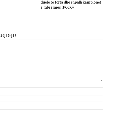
duele të forta dhe shpalli kampionët
e mbrëmjes (FOTO)
RGJIGJU