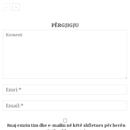
PËRGJIGJU
Ruaj emrin tim dhe e-mailin në këtë shfletues për herën