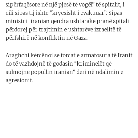
sipërfaqësore në një pjesë të vogël” të spitalit, i
cili sipas tij ishte “kryesisht i evakuuar”. Sipas
ministrit iranian qendra ushtarake pranë spitalit
përdorej për trajtimin e ushtarëve izraelitë të
përfshirë në konfliktin në Gaza.
Araghchi kërcënoi se forcat e armatosura të Iranit
do të vazhdojnë të godasin “kriminelët që
sulmojnë popullin iranian” deri në ndalimin e
agresionit.