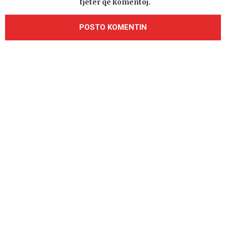
tjetër që komentoj.