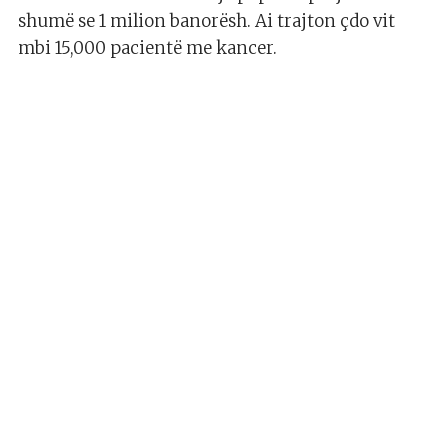
shumë se 1 milion banorësh. Ai trajton çdo vit
mbi 15,000 pacientë me kancer.