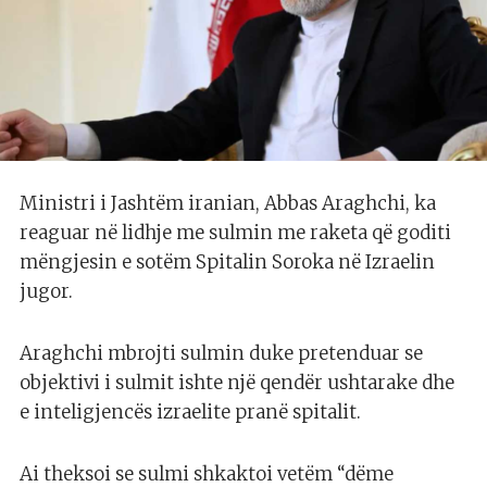
Ministri i Jashtëm iranian, Abbas Araghchi, ka
reaguar në lidhje me sulmin me raketa që goditi
mëngjesin e sotëm Spitalin Soroka në Izraelin
jugor.
Araghchi mbrojti sulmin duke pretenduar se
objektivi i sulmit ishte një qendër ushtarake dhe
e inteligjencës izraelite pranë spitalit.
Ai theksoi se sulmi shkaktoi vetëm “dëme