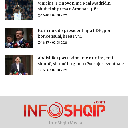
Vinicius Jr rinovon me Real Madridin,
shuhet shpresa e Arsenalit për...
16:40 / 07.08.2026
Kurti nuk do president nga LDK, por
koncensual, kreu i VV...
16:37 / 07.08.2026
Abdixhiku pas takimit me Kurtin: Jemi
shumë, shumë larg marrëveshjes eventuale
16:36 / 07.08.2026
InfoShqip Media