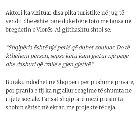
Aktori ka vizituar disa pika turistike në jug të
vendit dhe është parë duke bërë foto me fansa në
bregdetin e Vlorës. Ai gjithashtu shtoi se:
“Shqipëria është një perlë që duhet zbuluar. Do të
kthehem përsëri, sepse këtu kam gjetur një paqe
dhe dashuri që rrallë e gjen gjetkë.”
Buraku ndodhet në Shqipëri për pushime private,
por prania e tij ka ngjallur reagime të shumta në
rrjete sociale. Fansat shqiptarë mezi presin ta
shohin sërish në ekran me projekte të reja.