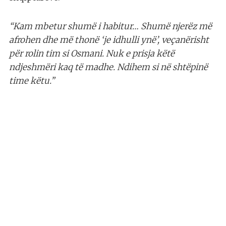
“Kam mbetur shumë i habitur… Shumë njerëz më
afrohen dhe më thonë ‘je idhulli ynë’, veçanërisht
për rolin tim si Osmani. Nuk e prisja këtë
ndjeshmëri kaq të madhe. Ndihem si në shtëpinë
time këtu.”