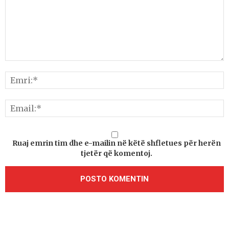
Ruaj emrin tim dhe e-mailin në këtë shfletues për herën
tjetër që komentoj.