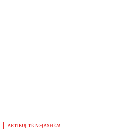
ARTIKUJ TË NGJASHËM