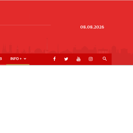
08.08.2026
B
INFO +