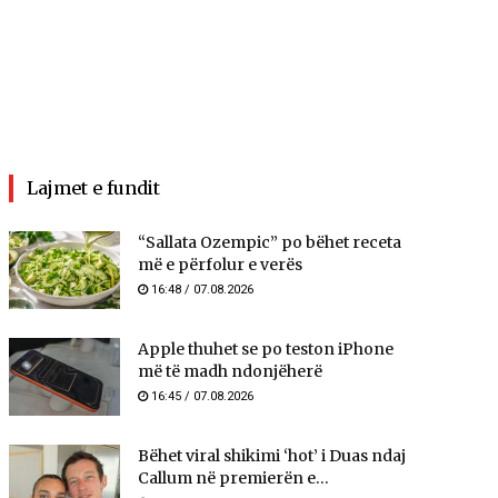
Lajmet e fundit
“Sallata Ozempic” po bëhet receta
më e përfolur e verës
16:48 / 07.08.2026
Apple thuhet se po teston iPhone
më të madh ndonjëherë
16:45 / 07.08.2026
Bëhet viral shikimi ‘hot’ i Duas ndaj
Callum në premierën e...