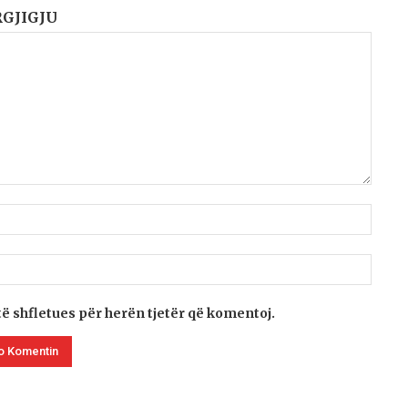
RGJIGJU
të shfletues për herën tjetër që komentoj.