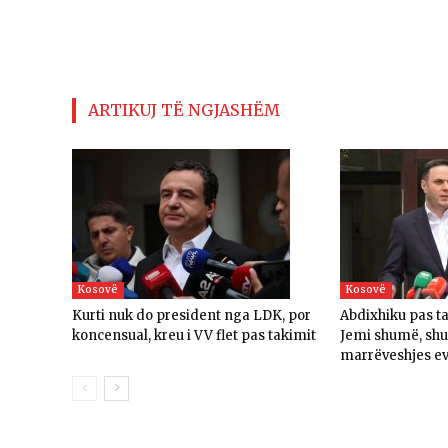
ARTIKUJ TË NGJASHËM
Kosovë
Kosovë
Kurti nuk do president nga LDK, por
Abdixhiku pas t
koncensual, kreu i VV flet pas takimit
Jemi shumë, sh
marrëveshjes e