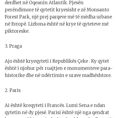
derdhet në Oqeanin Atlantik. Pjesën
perëndimore të qytetit kryesisht e zë Monsanto
Forest Park, një prej parqeve më të mëdha urbane
në Evropë. Lizbona është në krye të qyteteve më
piktoreske.
3. Praga
Ajo është kryeqyteti i Republikës Çeke . Ky qytet
është i njohur për ruajtjen e monumenteve para-
historike dhe në ndërtimin e urave madhështore.
2. Paris
Ai është kreqyteti i Francës. Lumi Sena e ndan
qytetin në dy pjesë. Parisi është një nga qendrat