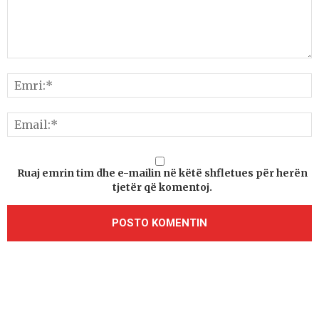
Ruaj emrin tim dhe e-mailin në këtë shfletues për herën
tjetër që komentoj.