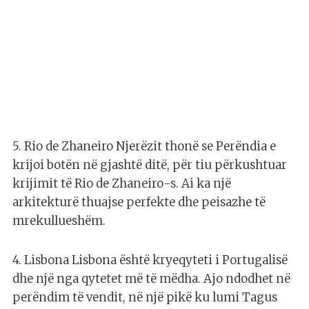
5. Rio de Zhaneiro Njerëzit thonë se Perëndia e
krijoi botën në gjashtë ditë, për tiu përkushtuar
krijimit të Rio de Zhaneiro-s. Ai ka një
arkitekturë thuajse perfekte dhe peisazhe të
mrekullueshëm.
4. Lisbona Lisbona është kryeqyteti i Portugalisë
dhe një nga qytetet më të mëdha. Ajo ndodhet në
perëndim të vendit, në një pikë ku lumi Tagus