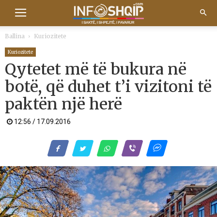
Ballina
Kuriozitete
Kuriozitete
Qytetet më të bukura në
botë, që duhet t’i vizitoni të
paktën një herë
12:56 / 17.09.2016