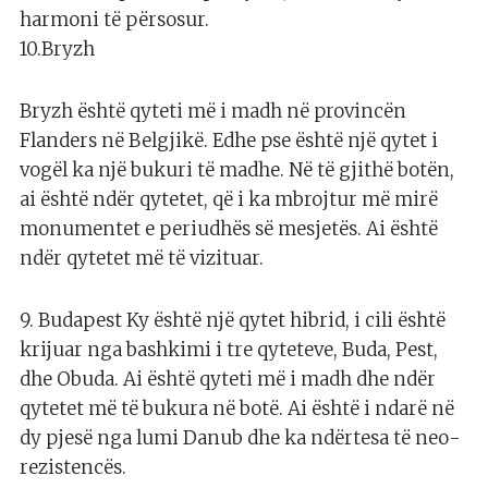
harmoni të përsosur.
10.Bryzh
Bryzh është qyteti më i madh në provincën
Flanders në Belgjikë. Edhe pse është një qytet i
vogël ka një bukuri të madhe. Në të gjithë botën,
ai është ndër qytetet, që i ka mbrojtur më mirë
monumentet e periudhës së mesjetës. Ai është
ndër qytetet më të vizituar.
9. Budapest Ky është një qytet hibrid, i cili është
krijuar nga bashkimi i tre qyteteve, Buda, Pest,
dhe Obuda. Ai është qyteti më i madh dhe ndër
qytetet më të bukura në botë. Ai është i ndarë në
dy pjesë nga lumi Danub dhe ka ndërtesa të neo-
rezistencës.