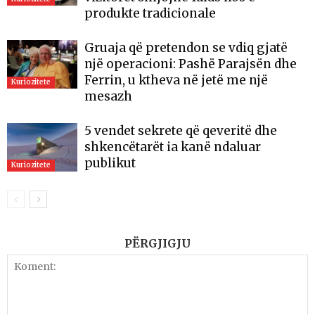
produkte tradicionale
Gruaja që pretendon se vdiq gjatë
një operacioni: Pashë Parajsën dhe
Ferrin, u ktheva në jetë me një
Kuriozitete
mesazh
5 vendet sekrete që qeveritë dhe
shkencëtarët ia kanë ndaluar
publikut
Kuriozitete
PËRGJIGJU