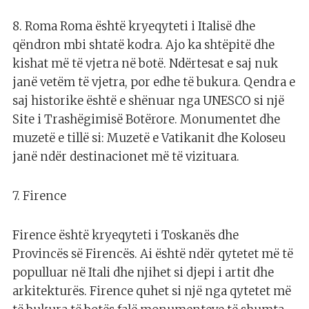
8. Roma Roma është kryeqyteti i Italisë dhe
qëndron mbi shtatë kodra. Ajo ka shtëpitë dhe
kishat më të vjetra në botë. Ndërtesat e saj nuk
janë vetëm të vjetra, por edhe të bukura. Qendra e
saj historike është e shënuar nga UNESCO si një
Site i Trashëgimisë Botërore. Monumentet dhe
muzetë e tillë si: Muzetë e Vatikanit dhe Koloseu
janë ndër destinacionet më të vizituara.
7. Firence
Firence është kryeqyteti i Toskanës dhe
Provincës së Firencës. Ai është ndër qytetet më të
populluar në Itali dhe njihet si djepi i artit dhe
arkitekturës. Firence quhet si një nga qytetet më