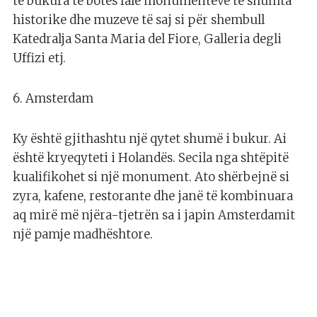
të bukura të botës falë monumenteve të shumta
historike dhe muzeve të saj si për shembull
Katedralja Santa Maria del Fiore, Galleria degli
Uffizi etj.
6. Amsterdam
Ky është gjithashtu një qytet shumë i bukur. Ai
është kryeqyteti i Holandës. Secila nga shtëpitë
kualifikohet si një monument. Ato shërbejnë si
zyra, kafene, restorante dhe janë të kombinuara
aq mirë më njëra-tjetrën sa i japin Amsterdamit
një pamje madhështore.