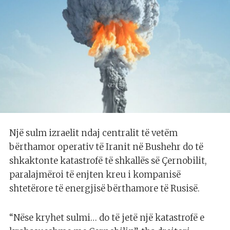
Një sulm izraelit ndaj centralit të vetëm
bërthamor operativ të Iranit në Bushehr do të
shkaktonte katastrofë të shkallës së Çernobilit,
paralajmëroi të enjten kreu i kompanisë
shtetërore të energjisë bërthamore të Rusisë.
“Nëse kryhet sulmi… do të jetë një katastrofë e