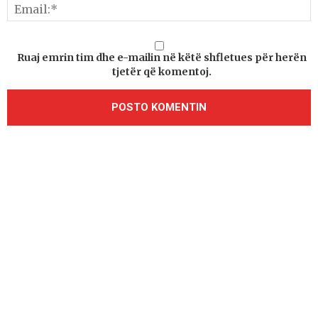
Ruaj emrin tim dhe e-mailin në këtë shfletues për herën
tjetër që komentoj.