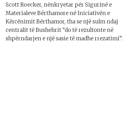
Scott Roecker, nënkryetar për Sigurinë e
Materialeve Bërthamore në Iniciativën e
Kërcënimit Bërthamor, tha se një sulm ndaj
centralit të Bushehrit “do të rezultonte në
shpërndarjen e një sasie të madhe rrezatimi”.