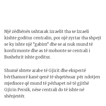
Një zëdhënës ushtarak izraelit tha se Izraeli
kishte goditur centralin, por një zyrtar tha shpejt
se ky ishte një “gabim” dhe se ai nuk mund të
konfirmonte dhe as të mohonte se centrali i
Bushehrit ishte goditur.
Shumë shtete arabe të Gjirit dhe ekspertë
bërthamorë kanë qenë të shqetësuar për ndotjen
mjedisore që mund të përhapet në të gjithë
Gjirin Persik, nëse centrali do të ishte në
shënjestër.