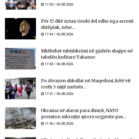
17:50 / 06.08.2026
Për 17 ditë Artan Grubi del edhe nga arresti
shtëpiak, nëse...
17:42 / 06.08.2026
Rikthehet mbishkrimi në gjuhën shqipe në
tabelën kufitare Tabanoc
17:40 / 06.08.2026
Po zbrazen shkollat në Maqedoni, këtë vit
rreth 5 mijë nxënës...
17:31 / 06.08.2026
Ukraina në alarm para dimrit, NATO
premton mbrojtje ajrore urgjente pas...
11:56 / 06.08.2026