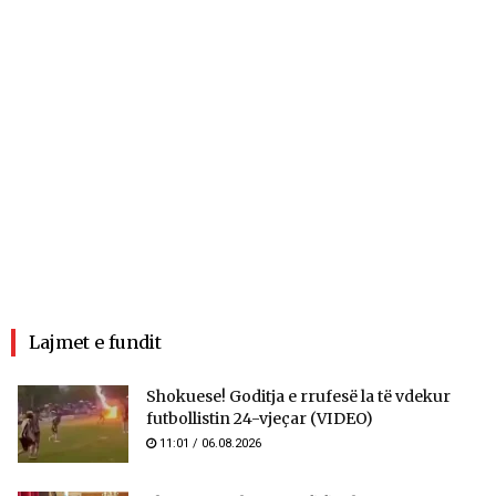
Lajmet e fundit
Shokuese! Goditja e rrufesë la të vdekur
futbollistin 24-vjeçar (VIDEO)
11:01 / 06.08.2026