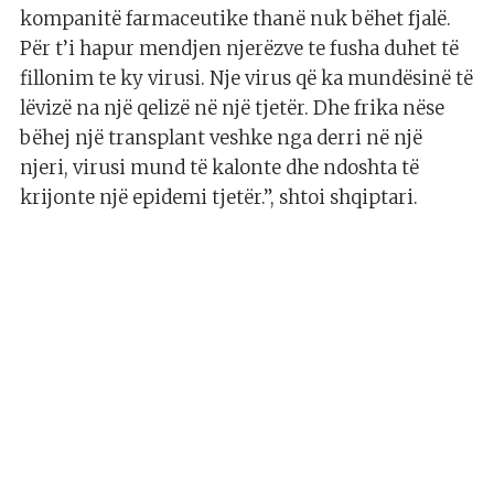
kompanitë farmaceutike thanë nuk bëhet fjalë.
Për t’i hapur mendjen njerëzve te fusha duhet të
fillonim te ky virusi. Nje virus që ka mundësinë të
lëvizë na një qelizë në një tjetër. Dhe frika nëse
bëhej një transplant veshke nga derri në një
njeri, virusi mund të kalonte dhe ndoshta të
krijonte një epidemi tjetër.”, shtoi shqiptari.