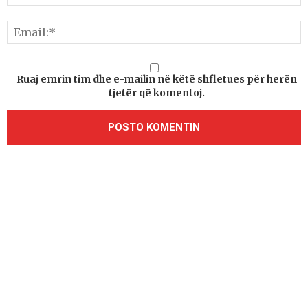
Ruaj emrin tim dhe e-mailin në këtë shfletues për herën
tjetër që komentoj.