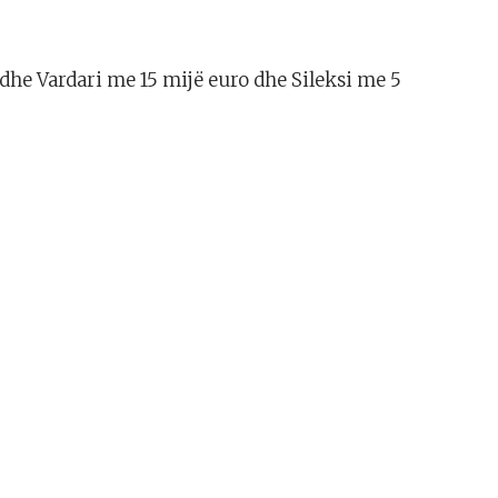
he Vardari me 15 mijë euro dhe Sileksi me 5