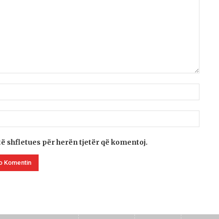
të shfletues për herën tjetër që komentoj.