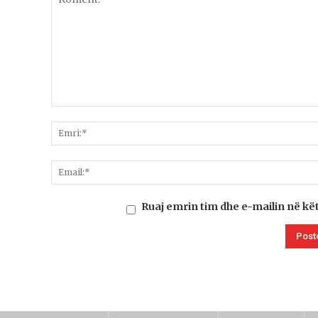
Ruaj emrin tim dhe e-mailin në kë