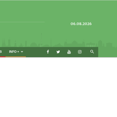
06.08.2026
B
INFO +