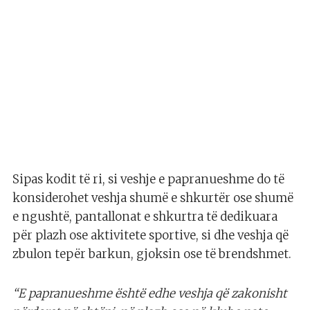
Sipas kodit të ri, si veshje e papranueshme do të
konsiderohet veshja shumë e shkurtër ose shumë
e ngushtë, pantallonat e shkurtra të dedikuara
për plazh ose aktivitete sportive, si dhe veshja që
zbulon tepër barkun, gjoksin ose të brendshmet.
“E papranueshme është edhe veshja që zakonisht