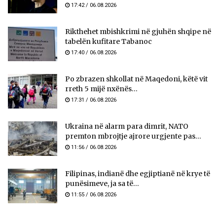
17:42 / 06.08.2026
Rikthehet mbishkrimi në gjuhën shqipe në
tabelën kufitare Tabanoc
17:40 / 06.08.2026
Po zbrazen shkollat në Maqedoni, këtë vit
rreth 5 mijë nxënës...
17:31 / 06.08.2026
Ukraina në alarm para dimrit, NATO
premton mbrojtje ajrore urgjente pas...
11:56 / 06.08.2026
Filipinas, indianë dhe egjiptianë në krye të
punësimeve, ja sa të...
11:55 / 06.08.2026