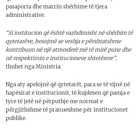
pasaporta dhe marrin shërbime të tjera
administrative.
“Si institucion që është vazhdimisht në shërbim të
qytetarëve, besojmë se veshja e përshtatshme
kontribuon në një atmosferë më të mirë pune dhe
në respektimin e institucioneve shtetërore”
,
thuhet nga Ministria.
Nga aty apelojnë që qytetarët, para se të vijnë në
hapësirat e institucionit, të kujdesen që pamja e
tyre të jetë në përputhje me normat e
përgjithshme të pranueshme për institucionet
publike.