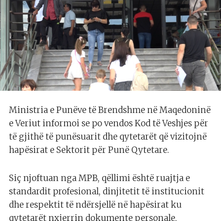
Ministria e Punëve të Brendshme në Maqedoninë
e Veriut informoi se po vendos Kod të Veshjes për
të gjithë të punësuarit dhe qytetarët që vizitojnë
hapësirat e Sektorit për Punë Qytetare.
Siç njoftuan nga MPB, qëllimi është ruajtja e
standardit profesional, dinjitetit të institucionit
dhe respektit të ndërsjellë në hapësirat ku
qytetarët nxjerrin dokumente personale,