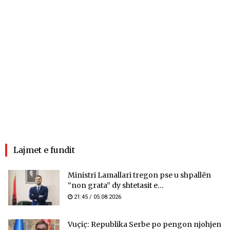
Lajmet e fundit
Ministri Lamallari tregon pse u shpallën
“non grata” dy shtetasit e...
21:45 / 05.08.2026
Vuçiç: Republika Serbe po pengon njohjen