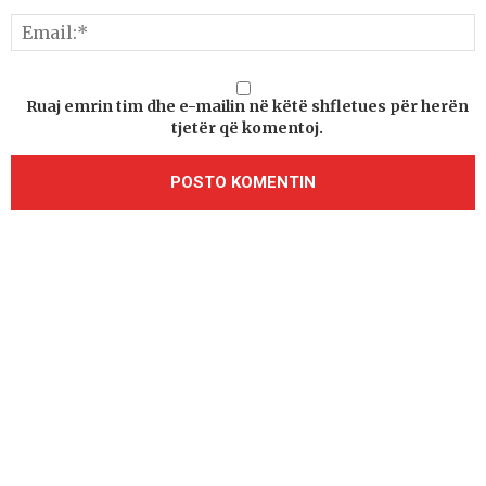
Ruaj emrin tim dhe e-mailin në këtë shfletues për herën
tjetër që komentoj.