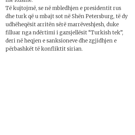
Të kujtojmë, se në mbledhjen e presidentit rus
dhe turk që u mbajt sot në Shën Petersburg, të dy
udhëheqësit arritën sërë marrëveshjesh, duke
filluar nga ndërtimi i gazsjellësit “Turkish tek”,
deri në heqjen e sanksioneve dhe zgjidhjen e
përbashkët të konfliktit sirian.