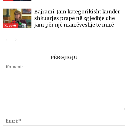
Bajrami: Jam kategorikisht kundër
shkuarjes prapë në zgjedhje dhe
jam për një marrëveshje të mirë
Kosovë
PËRGJIGJU