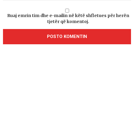
Ruaj emrin tim dhe e-mailin në këtë shfletues për herën
tjetër që komentoj.