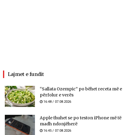
Lajmet e fundit
“Sallata Ozempic” po bëhet receta më e
përfolur e verës
16:48 / 07.08.2026
Apple thuhet se po teston iPhone më të
madh ndonjëherë
16:45 / 07.08.2026