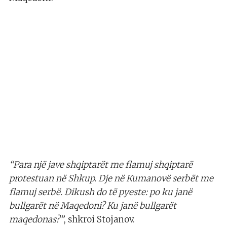
“Para një jave shqiptarët me flamuj shqiptarë
protestuan në Shkup. Dje në Kumanovë serbët me
flamuj serbë. Dikush do të pyeste: po ku janë
bullgarët në Maqedoni? Ku janë bullgarët
maqedonas?”
, shkroi Stojanov.