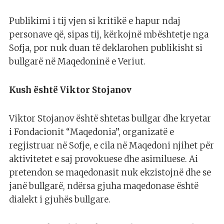
Publikimi i tij vjen si kritikë e hapur ndaj
personave që, sipas tij, kërkojnë mbështetje nga
Sofja, por nuk duan të deklarohen publikisht si
bullgarë në Maqedoninë e Veriut.
Kush është Viktor Stojanov
Viktor Stojanov është shtetas bullgar dhe kryetar
i Fondacionit “Maqedonia”, organizatë e
regjistruar në Sofje, e cila në Maqedoni njihet për
aktivitetet e saj provokuese dhe asimiluese. Ai
pretendon se maqedonasit nuk ekzistojnë dhe se
janë bullgarë, ndërsa gjuha maqedonase është
dialekt i gjuhës bullgare.