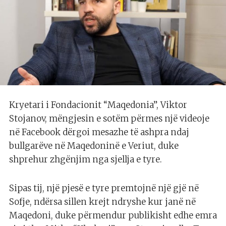
Kryetari i Fondacionit “Maqedonia”, Viktor
Stojanov, mëngjesin e sotëm përmes një videoje
në Facebook dërgoi mesazhe të ashpra ndaj
bullgarëve në Maqedoninë e Veriut, duke
shprehur zhgënjim nga sjellja e tyre.
Sipas tij, një pjesë e tyre premtojnë një gjë në
Sofje, ndërsa sillen krejt ndryshe kur janë në
Maqedoni, duke përmendur publikisht edhe emra