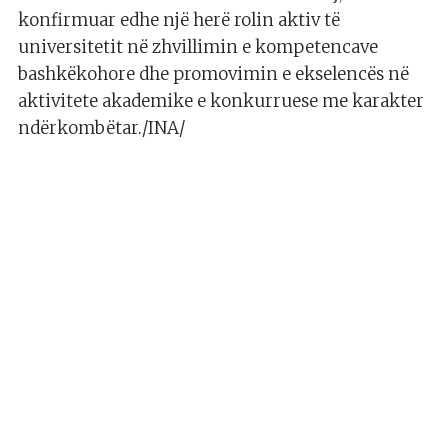
konfirmuar edhe një herë rolin aktiv të
universitetit në zhvillimin e kompetencave
bashkëkohore dhe promovimin e ekselencës në
aktivitete akademike e konkurruese me karakter
ndërkombëtar./INA/