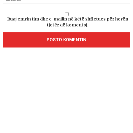
Ruaj emrin tim dhe e-mailin në këtë shfletues për herën
tjetër që komentoj.