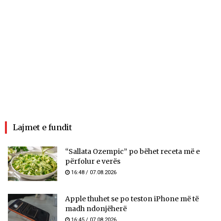
Lajmet e fundit
“Sallata Ozempic” po bëhet receta më e
përfolur e verës
16:48 / 07.08.2026
Apple thuhet se po teston iPhone më të
madh ndonjëherë
16:45 / 07.08.2026