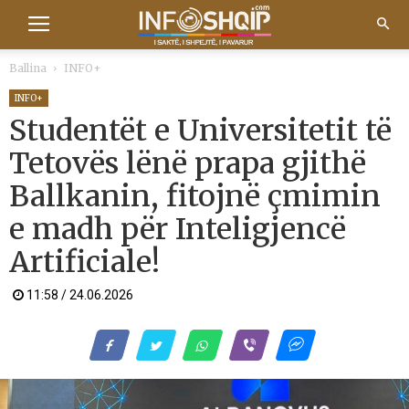
Ballina
INFO+
INFO+
Studentët e Universitetit të
Tetovës lënë prapa gjithë
Ballkanin, fitojnë çmimin
e madh për Inteligjencë
Artificiale!
11:58 / 24.06.2026