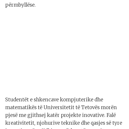
përmbyllëse.
Studentët e shkencave kompjuterike dhe
matematikës të Universitetit të Tetovës morën
pjesë me gjithsej katër projekte inovative. Falë
kreativitetit, njohurive teknike dhe qasjes së tyre