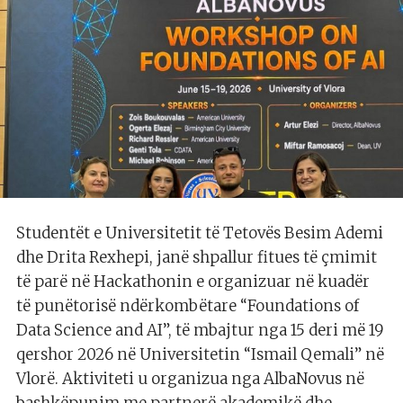
Studentët e Universitetit të Tetovës Besim Ademi
dhe Drita Rexhepi, janë shpallur fitues të çmimit
të parë në Hackathonin e organizuar në kuadër
të punëtorisë ndërkombëtare “Foundations of
Data Science and AI”, të mbajtur nga 15 deri më 19
qershor 2026 në Universitetin “Ismail Qemali” në
Vlorë. Aktiviteti u organizua nga AlbaNovus në