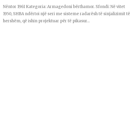
Nëntor 1961 Kategoria: Armagedoni bërthamor. Sfondi: Në vitet
1950, SHBA ndërtoi një seri me sisteme radarësh të sinjalizimit të
hershëm, që ishin projektuar për të pikasur...