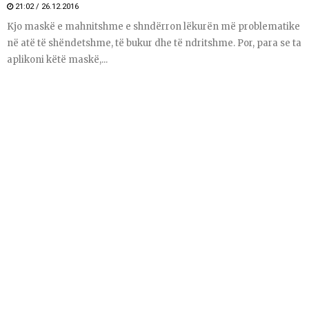
21:02 / 26.12.2016
Kjo maskë e mahnitshme e shndërron lëkurën më problematike
në atë të shëndetshme, të bukur dhe të ndritshme. Por, para se ta
aplikoni këtë maskë,...