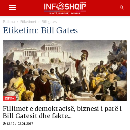
Etiketimet
Bill gates
Ballina
Etiketim: Bill Gates
INFO+
Fillimet e demokracisë, biznesi i parë i
Bill Gatesit dhe fakte...
12:19 / 02.01.2017