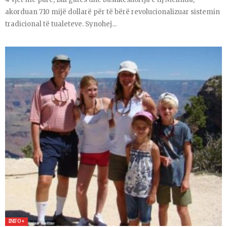
akorduan 710 mijë dollarë për të bërë revolucionalizuar sistemin
tradicional të tualeteve. Synohej...
INFO+