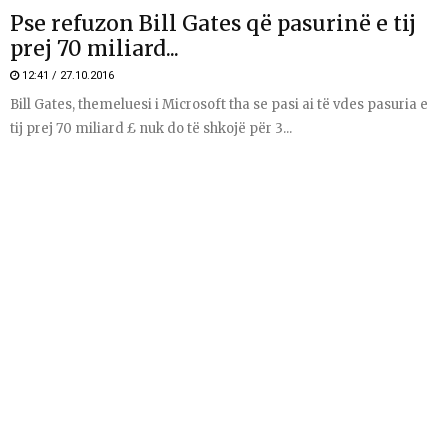
Pse refuzon Bill Gates që pasurinë e tij
prej 70 miliard...
12:41 / 27.10.2016
Bill Gates, themeluesi i Microsoft tha se pasi ai të vdes pasuria e
tij prej 70 miliard £ nuk do të shkojë për 3...